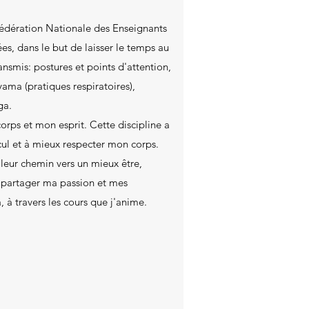
a fédération Nationale des Enseignants
ées, dans le but de laisser le temps au
ransmis: postures et points d'attention,
ama (pratiques respiratoires),
ga.
rps et mon esprit. Cette discipline a
cul et à mieux respecter mon corps.
 leur chemin vers un mieux être,
e partager ma passion et mes
, à travers les cours que j'anime.