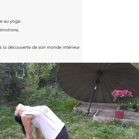
ce au yoga:
 émotions,
r à la découverte de son monde intérieur