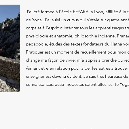
J'ai été formée à l'école EFYARA, à Lyon, affiliée à l
de Yoga. J'ai suivi un cursus qui s'étale sur quatre ann
corps et à l'esprit d'intégrer tous les apprentissages t
physiologie et anatomie, philosophie indienne, Pranay
pédagogie, études des textes fondateurs du Hatha yo
Pratiquer est un moment de recueillement pour mon co
changé ma façon de vivre, m'a appris à prendre du re
Aimant être en relation pour aider les autres à trouver
enseigner est devenu évident. Je suis très heureuse d
connaissances, aussi modestes soient elles, sur le Yoga