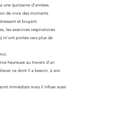
 a une quinzaine d'années.
sion de vivre des moments
tressant et bruyant.
s, les exercices respiratoires
a) m'ont portée vers plus de
moi.
nce heureuse au travers d'un
ever ce dont il a besoin, à son
 sont immédiats mais il infuse aussi