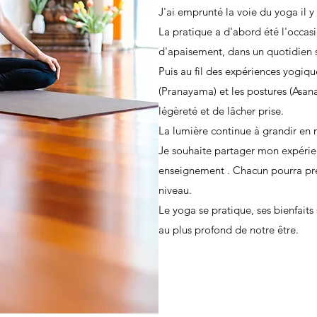
J'ai emprunté la voie du yoga il y
La pratique a d'abord été l'occa
d'apaisement, dans un quotidien s
Puis au fil des expériences yogique
(Pranayama) et les postures (Asan
légèreté et de lâcher prise.
La lumière continue à grandir en 
Je souhaite partager mon expérie
enseignement . Chacun pourra prél
niveau.
Le yoga se pratique, ses bienfaits
au plus profond de notre être.